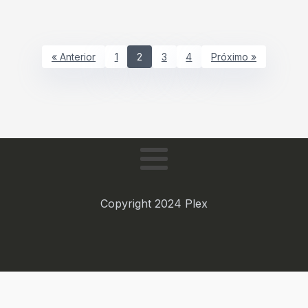
« Anterior
1
2
3
4
Próximo »
Copyright 2024 Plex