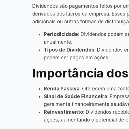
Dividendos são pagamentos feitos por u
derivados dos lucros da empresa. Esses 
adicionais ou outras formas de distribuiçã
Periodicidade
: Dividendos podem s
anualmente.
Tipos de Dividendos
: Dividendos 
podem ser pagos em ações.
Importância dos
Renda Passiva
: Oferecem uma fonte
Sinal de Saúde Financeira
: Empres
geralmente financeiramente saudáve
Reinvestimento
: Dividendos receb
ações, aumentando o potencial de cr