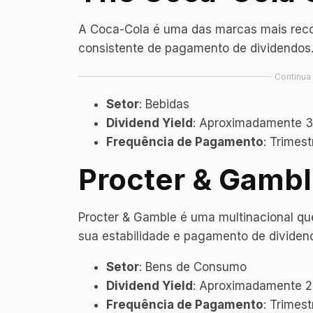
A Coca-Cola é uma das marcas mais reco
consistente de pagamento de dividendos
Continua 
Setor
: Bebidas
Dividend Yield
: Aproximadamente 
Frequência de Pagamento
: Trimes
Procter & Gambl
Procter & Gamble é uma multinacional qu
sua estabilidade e pagamento de dividen
Setor
: Bens de Consumo
Dividend Yield
: Aproximadamente 
Frequência de Pagamento
: Trimes