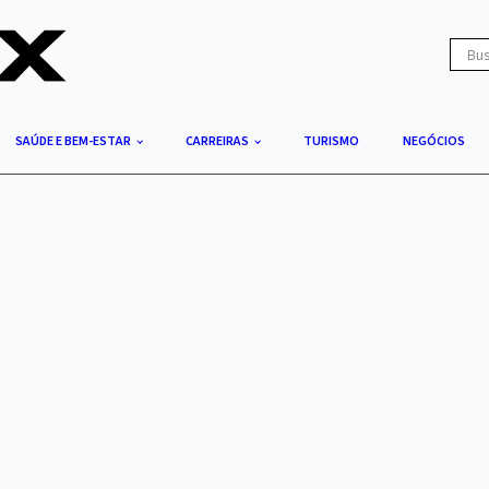
SAÚDE E BEM-ESTAR
CARREIRAS
TURISMO
NEGÓCIOS