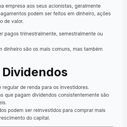
ma empresa aos seus acionistas, geralmente
pagamentos podem ser feitos em dinheiro, ações
o de valor.
er pagos trimestralmente, semestralmente ou
em dinheiro são os mais comuns, mas também
 Dividendos
 regular de renda para os investidores.
as que pagam dividendos consistentemente são
is.
idos podem ser reinvestidos para comprar mais
escimento do capital.