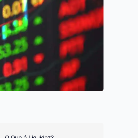
O Que é Liquidez?