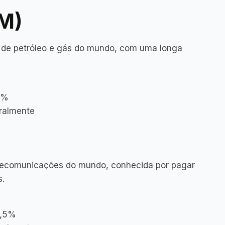
M)
 de petróleo e gás do mundo, com uma longa
5%
tralmente
lecomunicações do mundo, conhecida por pagar
s.
6,5%