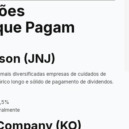
ções
que Pagam
son (JNJ)
mais diversificadas empresas de cuidados de
ico longo e sólido de pagamento de dividendos.
2,5%
tralmente
Company (KO)