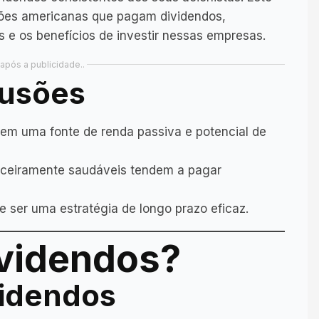
ções americanas que pagam dividendos,
 e os benefícios de investir nessas empresas.
após a publicidade..
lusões
m uma fonte de renda passiva e potencial de
nceiramente saudáveis tendem a pagar
e ser uma estratégia de longo prazo eficaz.
ividendos?
videndos