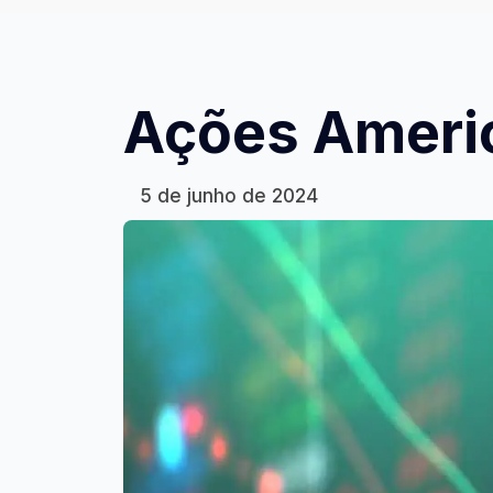
Ações Ameri
5 de junho de 2024