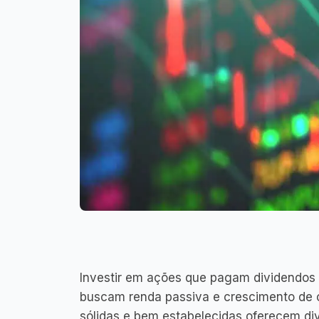
Investir em ações que pagam dividendos 
buscam renda passiva e crescimento de c
sólidas e bem estabelecidas oferecem div