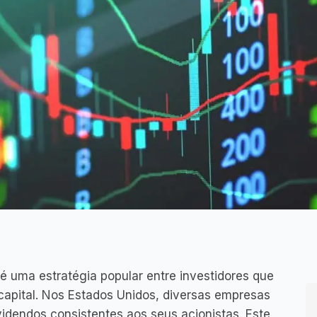
é uma estratégia popular entre investidores que
apital. Nos Estados Unidos, diversas empresas
idendos consistentes aos seus acionistas. Este