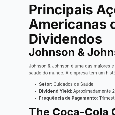
Principais A
Americanas 
Dividendos
Johnson & John
Johnson & Johnson é uma das maiores e 
saúde do mundo. A empresa tem um histór
Setor
: Cuidados de Saúde
Dividend Yield
: Aproximadamente 
Frequência de Pagamento
: Trimes
The Coca-Cola 