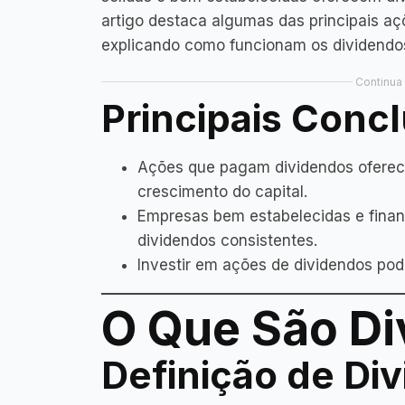
artigo destaca algumas das principais a
explicando como funcionam os dividendos
Continua 
Principais Conc
Ações que pagam dividendos oferece
crescimento do capital.
Empresas bem estabelecidas e fina
dividendos consistentes.
Investir em ações de dividendos pod
O Que São D
Definição de Di