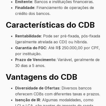
Emitente
: Bancos e instituições financeiras.
Finalidade
: Financiamento de operações de
crédito dos bancos.
Características do CDB
Rentabilidade
: Pode ser pré-fixada, pós-fixada
(geralmente atrelada ao CDI) ou híbrida.
Garantia do FGC
: Até R$ 250.000,00 por CPF,
por instituição.
Prazo de Vencimento
: Variável, geralmente de
30 dias a 5 anos.
Vantagens do CDB
Diversidade de Ofertas
: Diversos bancos
oferecem CDBs com diferentes taxas e prazos.
Isenção de IR
: Algumas modalidades, como
LCI e LCA, são isentas de imposto de renda.