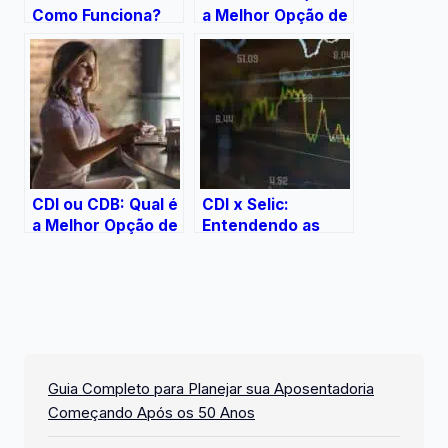
Como Funciona?
a Melhor Opção de
Investimento?
CDI ou CDB: Qual é
CDI x Selic:
a Melhor Opção de
Entendendo as
Investimento?
Diferenças e
Importâncias
Guia Completo para Planejar sua Aposentadoria
Começando Após os 50 Anos