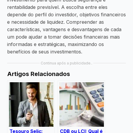
rentabilidade previsível. A escolha entre eles
depende do perfil do investidor, objetivos financeiros
e necessidade de liquidez. Compreender as
características, vantagens e desvantagens de cada
um pode ajudar a tomar decisões financeiras mais
informadas e estratégicas, maximizando os
benefícios de seus investimentos.
Continua após a publicidade..
Artigos Relacionados
Tesouro Selic:
CDB ou LCI: Qual é