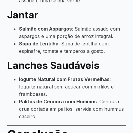
assada e uma salada verde.
Jantar
Salmão com Aspargos
: Salmão assado com
aspargos e uma porção de arroz integral.
Sopa de Lentilha
: Sopa de lentilha com
espinafre, tomate e temperos a gosto.
Lanches Saudáveis
Iogurte Natural com Frutas Vermelhas
:
Iogurte natural sem açúcar com mirtilos e
framboesas.
Palitos de Cenoura com Hummus
: Cenoura
crua cortada em palitos, servida com hummus
caseiro.