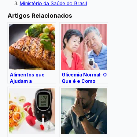
Ministério da Saúde do Brasil
Artigos Relacionados
Alimentos que
Glicemia Normal: O
Ajudam a
Que é e Como
Controlar o
Manter os Níveis
Diabetes
Saudáveis?