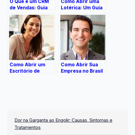
O Que é um CRM
Como Abrir uma
de Vendas: Guia
Lotérica: Um Guia
Completo
Completo
Como Abrir um
Como Abrir Sua
Escritório de
Empresa no Brasil
Arquitetura: Um
Guia Completo
Dor na Garganta ao Engolir: Causas, Sintomas e
Tratamentos